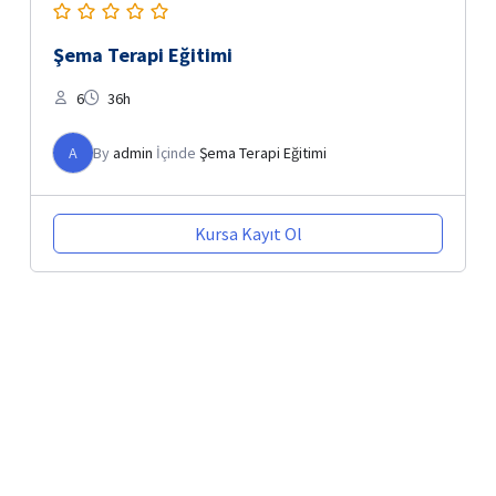
Şema Terapi Eğitimi
6
36h
A
By
admin
İçinde
Şema Terapi Eğitimi
Kursa Kayıt Ol