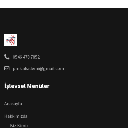
0546 478 7852
pmk.akademi@gmail.com
İşlevsel Menüler
Anasayfa
Hakkımızda
Biz Kimiz